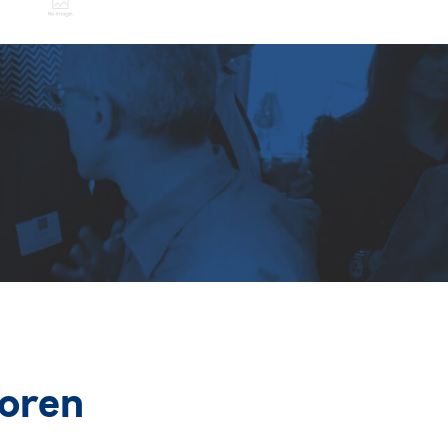
soren