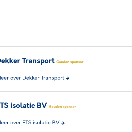
ekker Transport
Gouden sponsor
eer over Dekker Transport
TS isolatie BV
Gouden sponsor
eer over ETS isolatie BV