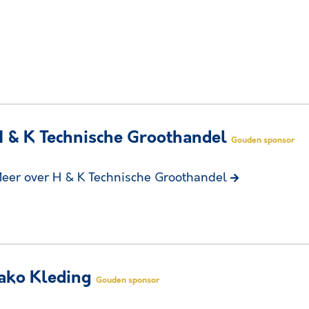
 & K Technische Groothandel
Gouden sponsor
eer over H & K Technische Groothandel
ako Kleding
Gouden sponsor