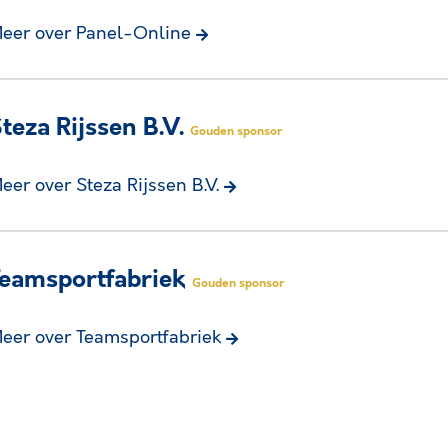
eer over Panel-Online
teza Rijssen B.V.
Gouden sponsor
eer over Steza Rijssen B.V.
eamsportfabriek
Gouden sponsor
eer over Teamsportfabriek