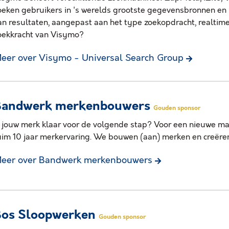
oeken gebruikers in 's werelds grootste gegevensbronnen en
an resultaten, aangepast aan het type zoekopdracht, realtim
oekkracht van Visymo?
eer over Visymo - Universal Search Group
Bandwerk merkenbouwers
Gouden sponsor
s jouw merk klaar voor de volgende stap? Voor een nieuwe ma
uim 10 jaar merkervaring. We bouwen (aan) merken en creëre
eer over Bandwerk merkenbouwers
Bos Sloopwerken
Gouden sponsor