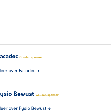
acadec
Gouden sponsor
eer over Facadec
Fysio Bewust
Gouden sponsor
eer over Fysio Bewust