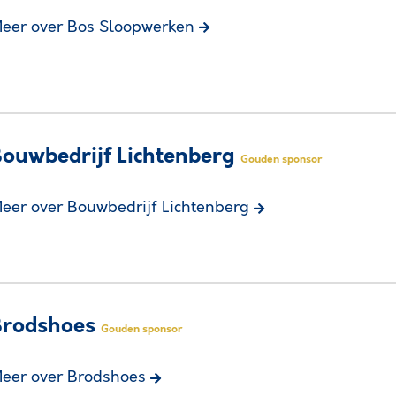
eer over Bos Sloopwerken
ouwbedrijf Lichtenberg
Gouden sponsor
eer over Bouwbedrijf Lichtenberg
Brodshoes
Gouden sponsor
eer over Brodshoes