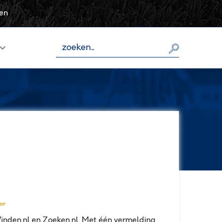
sen
or
inden.nl en Zoeken.nl. Met één vermelding