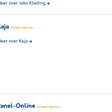
eer over Jako Kleding
Kaja
Gouden sponsor
eer over Kaja
Panel-Online
Gouden sponsor