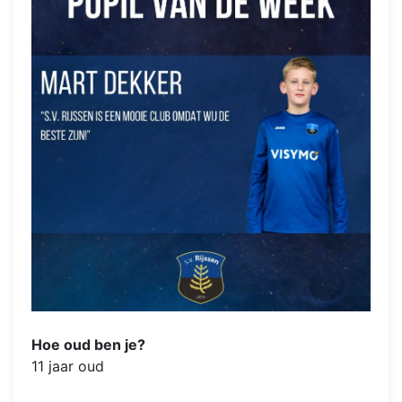
Hoe oud ben je?
11 jaar oud