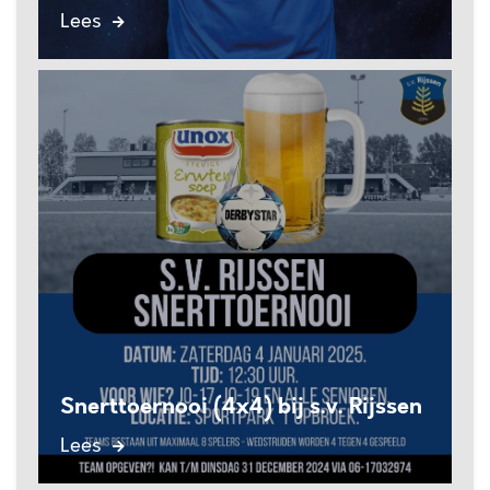
Lees
Snerttoernooi (4x4) bij s.v. Rijssen
Lees