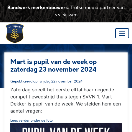
Bandwerk merkenbouwers:
Trotse media partner van
s.v. Rijssen
Mart is pupil van de week op
zaterdag 23 november 2024
Gepubliceerd op: vrijdag 22 november 2024
Zaterdag speelt het eerste elftal haar negende
competitiewedstrijd thuis tegen SVVN 1. Mart
Dekker is pupil van de week. We stelden hem een
aantal vragen:
Lees verder onder de foto