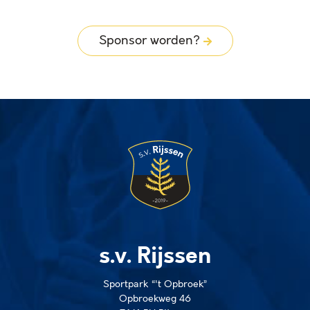
Sponsor worden?
s.v. Rijssen
Sportpark “'t Opbroek”
Opbroekweg 46