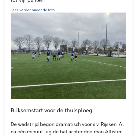
tot vijf punten.
Lees verder onder de foto
Bliksemstart voor de thuisploeg
De wedstrijd begon dramatisch voor s.v. Rijssen. Al
na één minuut lag de bal achter doelman Allister.