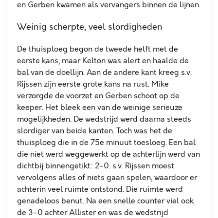
en Gerben kwamen als vervangers binnen de lijnen.
Weinig scherpte, veel slordigheden
De thuisploeg begon de tweede helft met de
eerste kans, maar Kelton was alert en haalde de
bal van de doellijn.
Aan de andere kant kreeg s.v.
Rijssen zijn eerste grote kans na rust. Mike
verzorgde de voorzet en Gerben schoot op de
keeper. Het bleek een van de weinige serieuze
mogelijkheden.
De wedstrijd werd daarna steeds
slordiger van beide kanten. Toch was het de
thuisploeg die in de 75e minuut toesloeg. Een bal
die niet werd weggewerkt op de achterlijn werd van
dichtbij binnengetikt: 2-0.
s.v. Rijssen moest
vervolgens alles of niets gaan spelen, waardoor er
achterin veel ruimte ontstond. Die ruimte werd
genadeloos benut. Na een snelle counter viel ook
de 3-0 achter Allister en was de wedstrijd