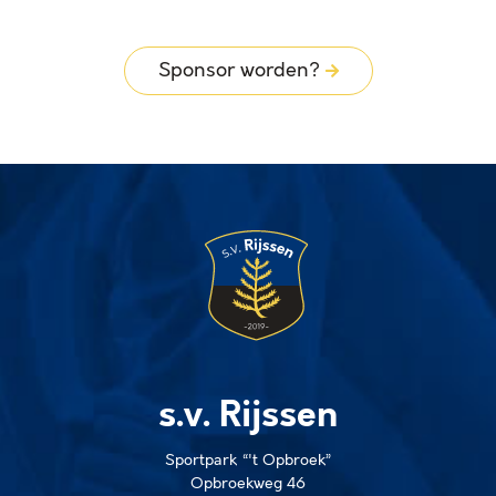
Sponsor worden?
s.v. Rijssen
Sportpark “'t Opbroek”
Opbroekweg 46