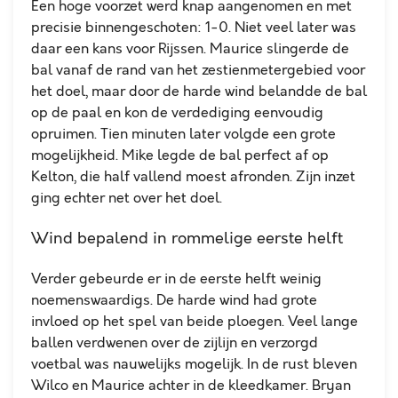
Een hoge voorzet werd knap aangenomen en met
precisie binnengeschoten: 1-0.
Niet veel later was
daar een kans voor Rijssen. Maurice slingerde de
bal vanaf de rand van het zestienmetergebied voor
het doel, maar door de harde wind belandde de bal
op de paal en kon de verdediging eenvoudig
opruimen.
Tien minuten later volgde een grote
mogelijkheid. Mike legde de bal perfect af op
Kelton, die half vallend moest afronden. Zijn inzet
ging echter net over het doel.
Wind bepalend in rommelige eerste helft
Verder gebeurde er in de eerste helft weinig
noemenswaardigs. De harde wind had grote
invloed op het spel van beide ploegen. Veel lange
ballen verdwenen over de zijlijn en verzorgd
voetbal was nauwelijks mogelijk.
In de rust bleven
Wilco en Maurice achter in de kleedkamer. Bryan