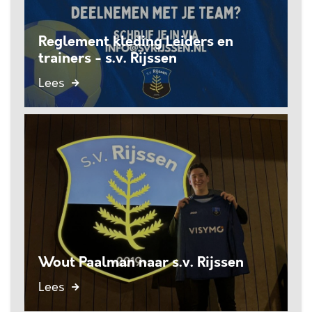
Reglement kleding Leiders en
trainers - s.v. Rijssen
Lees
Wout Paalman naar s.v. Rijssen
Lees