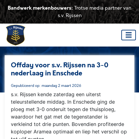
Bandwerk merkenbouwers:
Trotse media partner van
s.v. Rijssen
Offday voor s.v. Rijssen na 3-0
nederlaag in Enschede
Gepubliceerd op: maandag 2 maart 2026
s.v. Rijssen kende zaterdag een uiterst
teleurstellende middag. In Enschede ging de
ploeg met 3-0 onderuit tegen de thuisploeg,
waardoor het gat met de tegenstander is
verkleind tot drie punten. Bovendien profiteerde
koploper Aramea optimaal en liep het verschil op