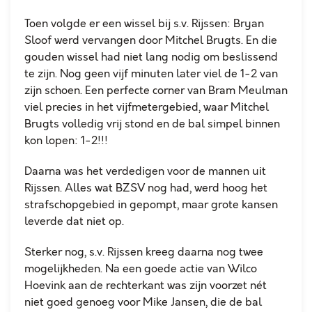
Toen volgde er een wissel bij s.v. Rijssen: Bryan
Sloof werd vervangen door Mitchel Brugts. En die
gouden wissel had niet lang nodig om beslissend
te zijn. Nog geen vijf minuten later viel de 1-2 van
zijn schoen. Een perfecte corner van Bram Meulman
viel precies in het vijfmetergebied, waar Mitchel
Brugts volledig vrij stond en de bal simpel binnen
kon lopen: 1-2!!!
Daarna was het verdedigen voor de mannen uit
Rijssen. Alles wat BZSV nog had, werd hoog het
strafschopgebied in gepompt, maar grote kansen
leverde dat niet op.
Sterker nog, s.v. Rijssen kreeg daarna nog twee
mogelijkheden. Na een goede actie van Wilco
Hoevink aan de rechterkant was zijn voorzet nét
niet goed genoeg voor Mike Jansen, die de bal