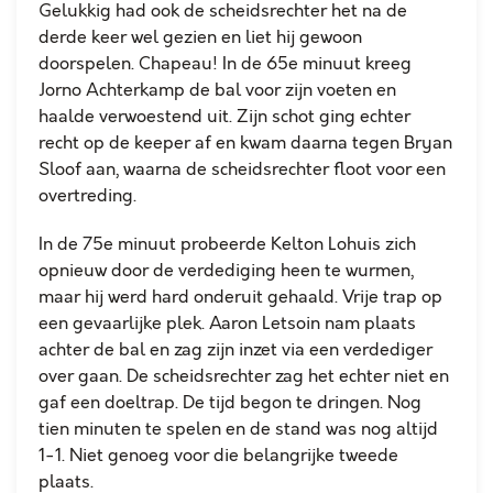
Gelukkig had ook de scheidsrechter het na de
derde keer wel gezien en liet hij gewoon
doorspelen. Chapeau! In de 65e minuut kreeg
Jorno Achterkamp de bal voor zijn voeten en
haalde verwoestend uit. Zijn schot ging echter
recht op de keeper af en kwam daarna tegen Bryan
Sloof aan, waarna de scheidsrechter floot voor een
overtreding.
In de 75e minuut probeerde Kelton Lohuis zich
opnieuw door de verdediging heen te wurmen,
maar hij werd hard onderuit gehaald. Vrije trap op
een gevaarlijke plek. Aaron Letsoin nam plaats
achter de bal en zag zijn inzet via een verdediger
over gaan. De scheidsrechter zag het echter niet en
gaf een doeltrap. De tijd begon te dringen. Nog
tien minuten te spelen en de stand was nog altijd
1-1. Niet genoeg voor die belangrijke tweede
plaats.