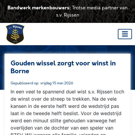
Bandwerk merkenbouwers:
Trotse media partner van
s.v. Rijssen
Gouden wissel zorgt voor winst in
Borne
Gepubliceerd op: vrijdag 15 mei 2026
In een veel te spannend duel wist s.v. Rijssen toch
de winst over de streep te trekken. Na de vele
kansen in de eerste helft werd de wedstrijd pas
laat in de tweede helft beslist. Voor de wedstrijd
werd een minuut stilte gehouden vanwege het
overlijden van de dochter van een speler van