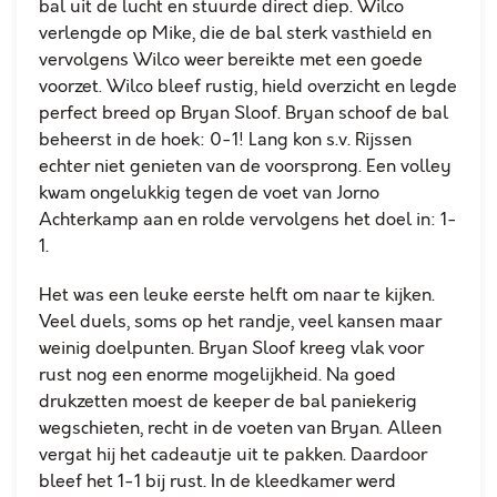
bal uit de lucht en stuurde direct diep. Wilco
verlengde op Mike, die de bal sterk vasthield en
vervolgens Wilco weer bereikte met een goede
voorzet. Wilco bleef rustig, hield overzicht en legde
perfect breed op Bryan Sloof. Bryan schoof de bal
beheerst in de hoek: 0-1! Lang kon s.v. Rijssen
echter niet genieten van de voorsprong. Een volley
kwam ongelukkig tegen de voet van Jorno
Achterkamp aan en rolde vervolgens het doel in: 1-
1.
Het was een leuke eerste helft om naar te kijken.
Veel duels, soms op het randje, veel kansen maar
weinig doelpunten. Bryan Sloof kreeg vlak voor
rust nog een enorme mogelijkheid. Na goed
drukzetten moest de keeper de bal paniekerig
wegschieten, recht in de voeten van Bryan. Alleen
vergat hij het cadeautje uit te pakken. Daardoor
bleef het 1-1 bij rust. In de kleedkamer werd