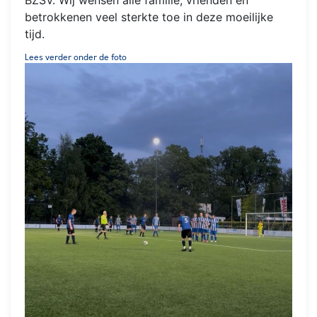
BZSV. Wij wensen alle familie, vrienden en
betrokkenen veel sterkte toe in deze moeilijke
tijd.
Lees verder onder de foto