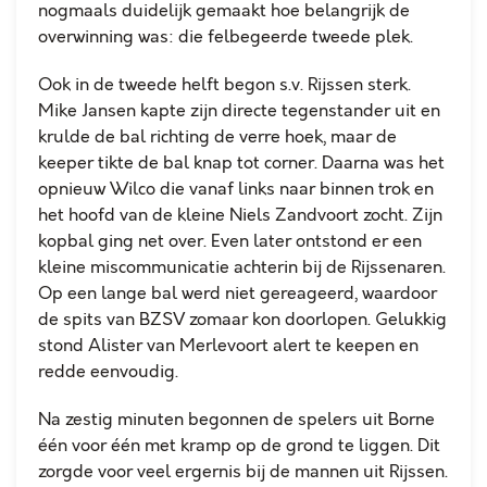
nogmaals duidelijk gemaakt hoe belangrijk de
overwinning was: die felbegeerde tweede plek.
Ook in de tweede helft begon s.v. Rijssen sterk.
Mike Jansen kapte zijn directe tegenstander uit en
krulde de bal richting de verre hoek, maar de
keeper tikte de bal knap tot corner. Daarna was het
opnieuw Wilco die vanaf links naar binnen trok en
het hoofd van de kleine Niels Zandvoort zocht. Zijn
kopbal ging net over. Even later ontstond er een
kleine miscommunicatie achterin bij de Rijssenaren.
Op een lange bal werd niet gereageerd, waardoor
de spits van BZSV zomaar kon doorlopen. Gelukkig
stond Alister van Merlevoort alert te keepen en
redde eenvoudig.
Na zestig minuten begonnen de spelers uit Borne
één voor één met kramp op de grond te liggen. Dit
zorgde voor veel ergernis bij de mannen uit Rijssen.