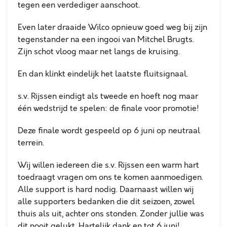
tegen een verdediger aanschoot.
Even later draaide Wilco opnieuw goed weg bij zijn
tegenstander na een ingooi van Mitchel Brugts.
Zijn schot vloog maar net langs de kruising.
En dan klinkt eindelijk het laatste fluitsignaal.
s.v. Rijssen eindigt als tweede en hoeft nog maar
één wedstrijd te spelen: de finale voor promotie!
Deze finale wordt gespeeld op 6 juni op neutraal
terrein.
Wij willen iedereen die s.v. Rijssen een warm hart
toedraagt vragen om ons te komen aanmoedigen.
Alle support is hard nodig. Daarnaast willen wij
alle supporters bedanken die dit seizoen, zowel
thuis als uit, achter ons stonden. Zonder jullie was
dit nooit gelukt. Hartelijk dank en tot 6 juni!