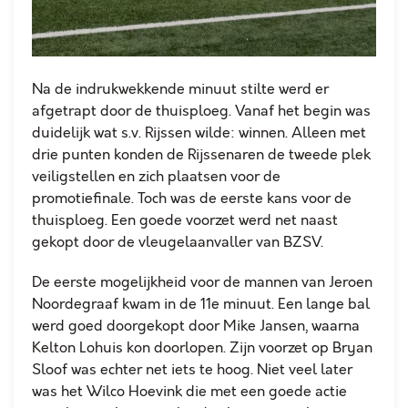
Na de indrukwekkende minuut stilte werd er
afgetrapt door de thuisploeg. Vanaf het begin was
duidelijk wat s.v. Rijssen wilde: winnen. Alleen met
drie punten konden de Rijssenaren de tweede plek
veiligstellen en zich plaatsen voor de
promotiefinale. Toch was de eerste kans voor de
thuisploeg. Een goede voorzet werd net naast
gekopt door de vleugelaanvaller van BZSV.
De eerste mogelijkheid voor de mannen van Jeroen
Noordegraaf kwam in de 11e minuut. Een lange bal
werd goed doorgekopt door Mike Jansen, waarna
Kelton Lohuis kon doorlopen. Zijn voorzet op Bryan
Sloof was echter net iets te hoog. Niet veel later
was het Wilco Hoevink die met een goede actie