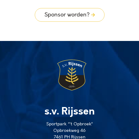
Sponsor worden?
s.v. Rijssen
Sportpark “'t Opbroek”
Opbroekweg 46
7461 PH Rijssen