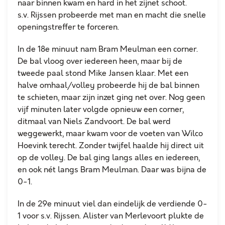
naar binnen kwam en hard in het zijnet schoot.
s.v. Rijssen probeerde met man en macht die snelle
openingstreffer te forceren.
In de 18e minuut nam Bram Meulman een corner.
De bal vloog over iedereen heen, maar bij de
tweede paal stond Mike Jansen klaar. Met een
halve omhaal/volley probeerde hij de bal binnen
te schieten, maar zijn inzet ging net over. Nog geen
vijf minuten later volgde opnieuw een corner,
ditmaal van Niels Zandvoort. De bal werd
weggewerkt, maar kwam voor de voeten van Wilco
Hoevink terecht. Zonder twijfel haalde hij direct uit
op de volley. De bal ging langs alles en iedereen,
en ook nét langs Bram Meulman. Daar was bijna de
0-1.
In de 29e minuut viel dan eindelijk de verdiende 0-
1 voor s.v. Rijssen. Alister van Merlevoort plukte de