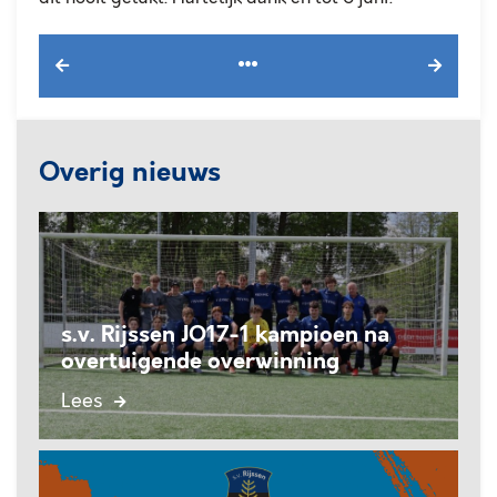
Overig nieuws
s.v. Rijssen JO17-1 kampioen na
overtuigende overwinning
Lees