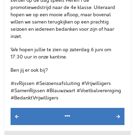
Eerder op de dag speelt Heren 1 de
promotiewedstrijd naar de 4e klasse. Uiteraard
hopen we op een mooie afloop, maar bovenal
willen we samen terugkijken op een prachtig
seizoen en iedereen bedanken voor zijn of haar
inzet.
We hopen jullie te zien op zaterdag 6 juni om
17:30 uur in onze kantine.
Ben jij er ook bij?
#svRijssen #Seizoensafsluiting #Vrijwilligers
#SamenRijssen #Blauwzwart #Voetbalvereniging
#BedanktVrijwilligers