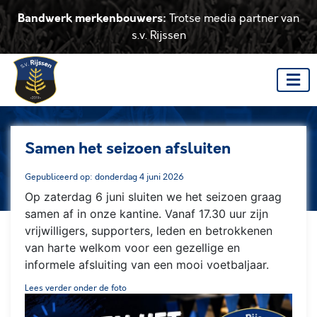
Bandwerk merkenbouwers:
Trotse media partner van
s.v. Rijssen
Samen het seizoen afsluiten
Gepubliceerd op: donderdag 4 juni 2026
Op zaterdag 6 juni sluiten we het seizoen graag
samen af in onze kantine. Vanaf 17.30 uur zijn
vrijwilligers, supporters, leden en betrokkenen
van harte welkom voor een gezellige en
informele afsluiting van een mooi voetbaljaar.
Lees verder onder de foto