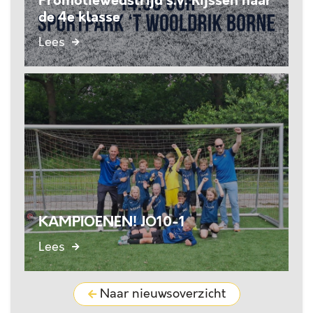
Promotiewedstrijd s.v. Rijssen naar
de 4e klasse
Lees
KAMPIOENEN! JO10-1
Lees
Naar nieuwsoverzicht