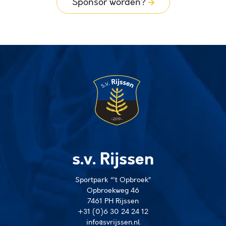
Sponsor worden?
s.v. Rijssen
Sportpark “'t Opbroek”
Opbroekweg 46
7461 PH Rijssen
+31 (0)6 30 24 24 12
info@svrijssen.nl