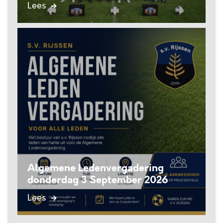
Lees
Algemene Ledenvergadering
donderdag 3 September 2026
Lees