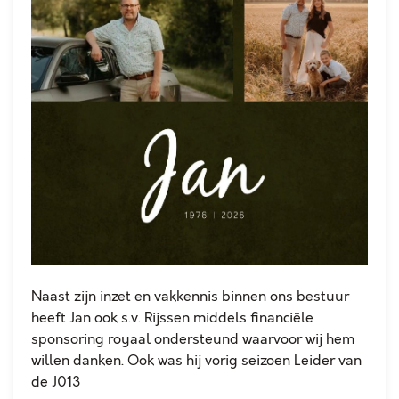
Naast zijn inzet en vakkennis binnen ons bestuur
heeft Jan ook s.v. Rijssen middels financiële
sponsoring royaal ondersteund waarvoor wij hem
willen danken. Ook was hij vorig seizoen Leider van
de J013