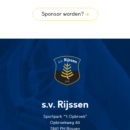
Sponsor worden?
s.v. Rijssen
Sportpark “'t Opbroek”
Opbroekweg 46
7461 PH Rijssen