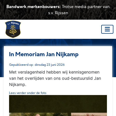
Bandwerk merkenbouwers:
Trotse media partner van
s.v. Rijssen
In Memoriam Jan Nijkamp
Gepubliceerd op: dinsdag 23 juni 2026
Met verslagenheid hebben wij kennisgenomen
van het overlijden van ons oud-bestuurslid Jan
Nijkamp.
Lees verder onder de foto